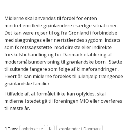
Midlerne skal anvendes til fordel for enten
mindrebemidlede grønlændere i særlige situationer.
Det kan være rejser til og fra Grønland i forbindelse
med slægtninges eller nærtståendes sygdom, indsats
som fx retssagsstøtte mod direkte eller indirekte
forskelsbehandling og fx i Danmark etablering af
modersmålsundervisning til grønlandske børn. Støtte
til sultende fangere som følge af klimaforandringer .
Hvert år kan midlerne fordeles til julehjælp trængende
grønlandske familier.
I tilfælde af, at formålet ikke kan opfyldes, skal
midlerne i stedet gå til foreningen MIO eller overføres
til næste år.
Tags:
anbringelse
fa
grønlænder i Danmark