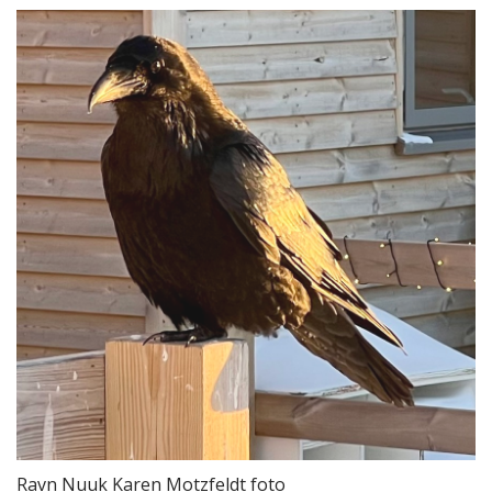
Ravn Nuuk Karen Motzfeldt foto