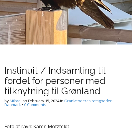
Instinuit / Indsamling til
fordel for personer med
tilknytning til Grønland
by
Mikael
on
February 15, 2024
in
Grønlænderes rettigheder i
Danmark
•
0 Comments
Foto af ravn: Karen Motzfeldt