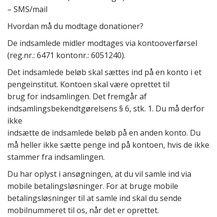
– SMS/mail
Hvordan må du modtage donationer?
De indsamlede midler modtages via kontooverførsel
(reg.nr.: 6471 kontonr.: 6051240).
Det indsamlede beløb skal sættes ind på en konto i et
pengeinstitut. Kontoen skal være oprettet til
brug for indsamlingen. Det fremgår af
indsamlingsbekendtgørelsens § 6, stk. 1. Du må derfor
ikke
indsætte de indsamlede beløb på en anden konto. Du
må heller ikke sætte penge ind på kontoen, hvis de ikke
stammer fra indsamlingen.
Du har oplyst i ansøgningen, at du vil samle ind via
mobile betalingsløsninger. For at bruge mobile
betalingsløsninger til at samle ind skal du sende
mobilnummeret til os, når det er oprettet.