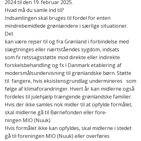
2024 til den 19. februar 2025.
Hvad må du samle ind til?
Indsamlingen skal bruges til fordel for enten
mindrebemidlede grønlændere i særlige situationer.
Det
kan være rejser til og fra Grønland i forbindelse med
slægtninges eller nærtståendes sygdom, indsats
som fx retssagsstøtte mod direkte eller indirekte
forskelsbehandling og fx i Danmark etablering af
modersmålsundervisning til grønlandske børn. Støtte
til fangere, hvis eksistensgrundlag undermineres som
følge af klimaforandringer. Hvert år kan midlerne også
fordeles til julehjælp trængende grønlandske familier.
Hvis der ikke samles nok midler til at opfylde formålet,
skal midlerne gå til Børnefonden eller fore-
ningen MIO (Nuuk).
Hvis formålet ikke kan opfyldes, skal midlerne i stedet
gå til foreningen MIO (Nuuk) eller overføres