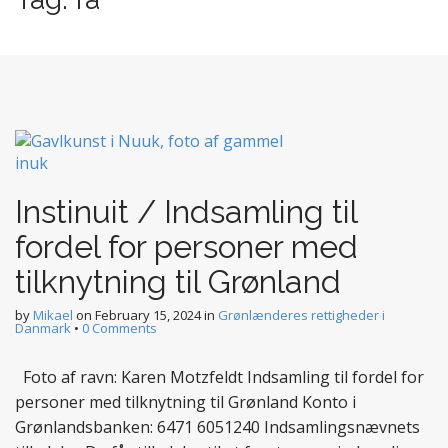
Instinuit / Indsamling til
fordel for personer med
tilknytning til Grønland
by
Mikael
on
February 15, 2024
in
Grønlænderes rettigheder i
Danmark
•
0 Comments
Foto af ravn: Karen Motzfeldt Indsamling til fordel for
personer med tilknytning til Grønland Konto i
Grønlandsbanken: 6471 6051240 Indsamlingsnævnets